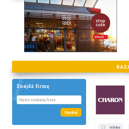
BAZ
Znajdź firmę
Wyszukaj
telefon