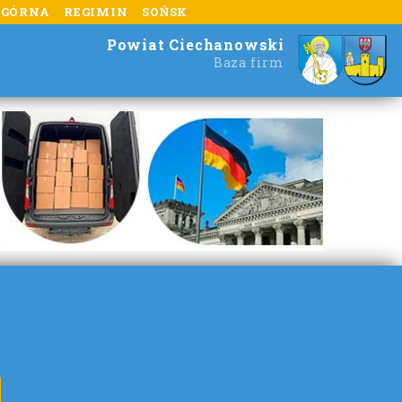
 GÓRNA
REGIMIN
SOŃSK
Powiat Ciechanowski
Baza firm