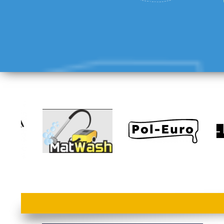
lorem ipsum