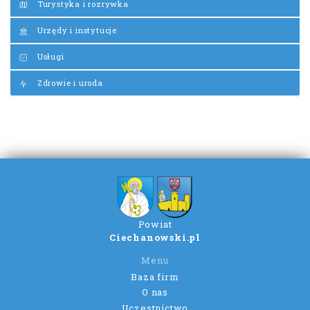
Turystyka i rozrywka
Urzędy i instytucje
Usługi
Zdrowie i uroda
Powiat
Ciechanowski.pl
Menu
Baza firm
O nas
Uczestnictwo