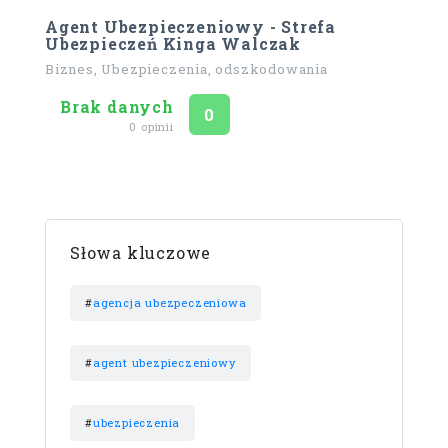
Agent Ubezpieczeniowy - Strefa
Ubezpieczeń Kinga Walczak
Biznes, Ubezpieczenia, odszkodowania
Brak danych
Ocena
na 5
0
0 opinii
Słowa kluczowe
#
agencja ubezpeczeniowa
#
agent ubezpieczeniowy
#
ubezpieczenia