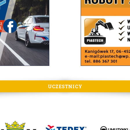
UCZESTNICY