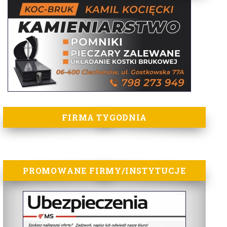
FIRMA TYGODNIA
PROMOWANE FIRMY/INSTYTUCJE