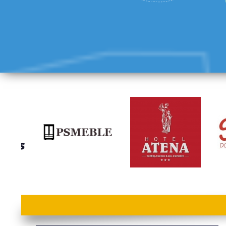
lorem ipsum