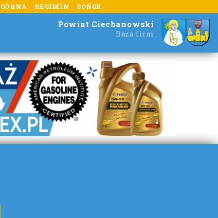
 GÓRNA
REGIMIN
SOŃSK
Powiat Ciechanowski
Baza firm