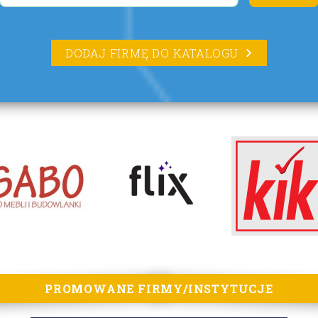
DODAJ FIRMĘ DO KATALOGU
PROMOWANE FIRMY/INSTYTUCJE