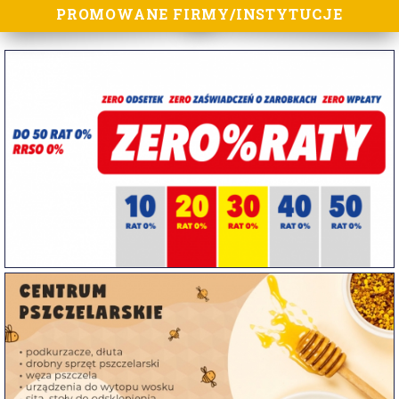
PROMOWANE FIRMY/INSTYTUCJE