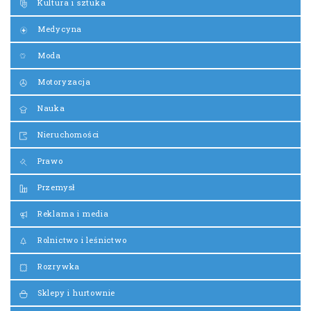
Kultura i sztuka
Medycyna
Moda
Motoryzacja
Nauka
Nieruchomości
Prawo
Przemysł
Reklama i media
Rolnictwo i leśnictwo
Rozrywka
Sklepy i hurtownie