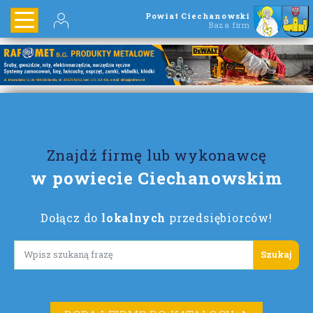
Powiat Ciechanowski
Baza firm
Znajdź firmę lub wykonawcę
w powiecie Ciechanowskim
Dołącz do
lokalnych
przedsiębiorców!
Lorem ipsum