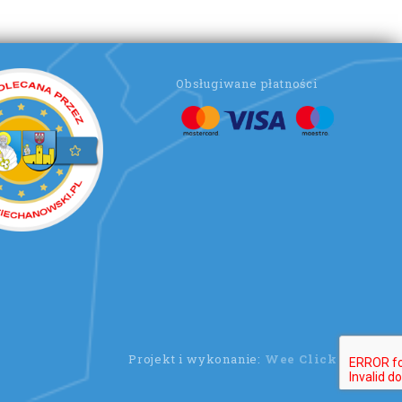
Obsługiwane płatności
Projekt i wykonanie:
Wee Click