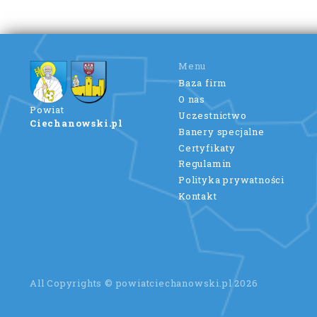
Menu
Baza firm
O nas
Powiat
Uczestnictwo
Ciechanowski.pl
Banery specjalne
Certyfikaty
Regulamin
Polityka prywatności
Kontakt
All Copyrights © powiatciechanowski.pl 2026