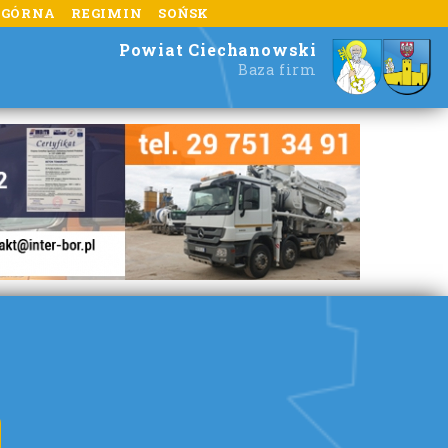
 GÓRNA
REGIMIN
SOŃSK
Powiat Ciechanowski
Baza firm