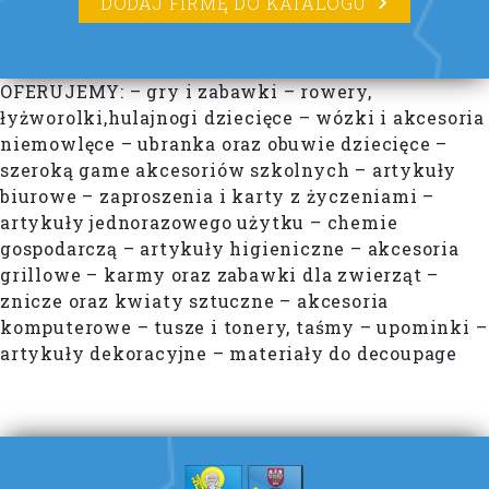
DODAJ FIRMĘ DO KATALOGU
OFERUJEMY: – gry i zabawki – rowery,
łyżworolki,hulajnogi dziecięce – wózki i akcesoria
niemowlęce – ubranka oraz obuwie dziecięce –
szeroką game akcesoriów szkolnych – artykuły
biurowe – zaproszenia i karty z życzeniami –
artykuły jednorazowego użytku – chemie
gospodarczą – artykuły higieniczne – akcesoria
grillowe – karmy oraz zabawki dla zwierząt –
znicze oraz kwiaty sztuczne – akcesoria
komputerowe – tusze i tonery, taśmy – upominki –
artykuły dekoracyjne – materiały do decoupage