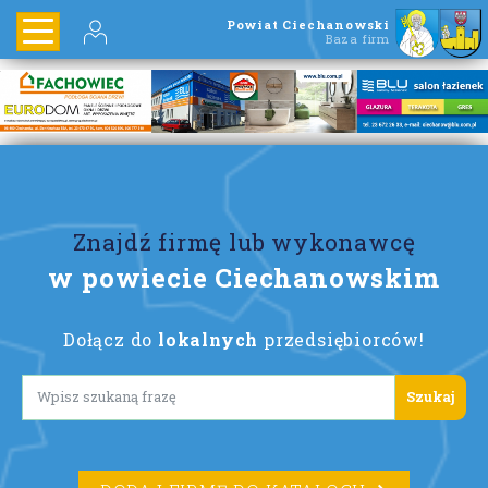
Powiat Ciechanowski
Baza firm
Znajdź firmę lub wykonawcę
w powiecie Ciechanowskim
Dołącz do
lokalnych
przedsiębiorców!
Lorem ipsum