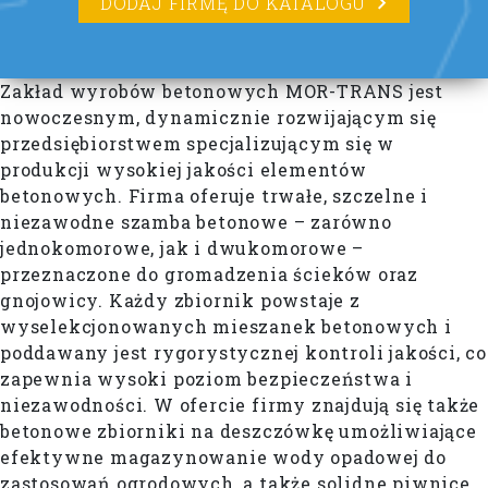
DODAJ FIRMĘ DO KATALOGU
Zakład wyrobów betonowych MOR-TRANS jest
nowoczesnym, dynamicznie rozwijającym się
przedsiębiorstwem specjalizującym się w
produkcji wysokiej jakości elementów
betonowych. Firma oferuje trwałe, szczelne i
niezawodne szamba betonowe – zarówno
jednokomorowe, jak i dwukomorowe –
przeznaczone do gromadzenia ścieków oraz
gnojowicy. Każdy zbiornik powstaje z
wyselekcjonowanych mieszanek betonowych i
poddawany jest rygorystycznej kontroli jakości, co
zapewnia wysoki poziom bezpieczeństwa i
niezawodności. W ofercie firmy znajdują się także
betonowe zbiorniki na deszczówkę umożliwiające
efektywne magazynowanie wody opadowej do
zastosowań ogrodowych, a także solidne piwnice