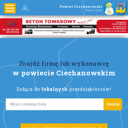
Powiat Ciechanowski
Baza firm
Znajdź firmę lub wykonawcę
w powiecie Ciechanowskim
Dołącz do
lokalnych
przedsiębiorców!
Lorem ipsum