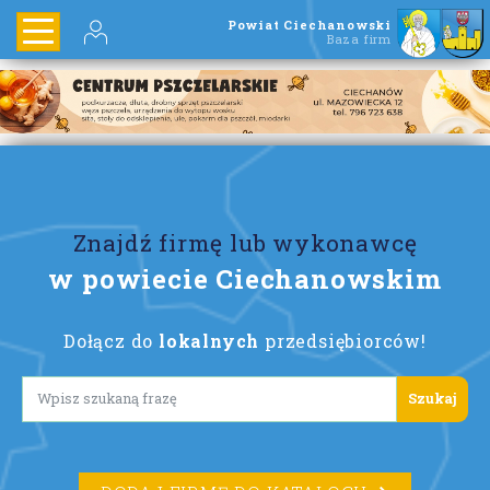
Powiat Ciechanowski
Baza firm
Znajdź firmę lub wykonawcę
w powiecie Ciechanowskim
Dołącz do
lokalnych
przedsiębiorców!
Lorem ipsum