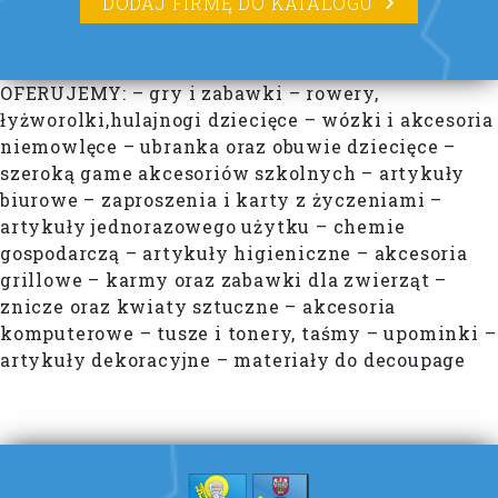
DODAJ FIRMĘ DO KATALOGU
OFERUJEMY: – gry i zabawki – rowery,
łyżworolki,hulajnogi dziecięce – wózki i akcesoria
niemowlęce – ubranka oraz obuwie dziecięce –
szeroką game akcesoriów szkolnych – artykuły
biurowe – zaproszenia i karty z życzeniami –
artykuły jednorazowego użytku – chemie
gospodarczą – artykuły higieniczne – akcesoria
grillowe – karmy oraz zabawki dla zwierząt –
znicze oraz kwiaty sztuczne – akcesoria
komputerowe – tusze i tonery, taśmy – upominki –
artykuły dekoracyjne – materiały do decoupage