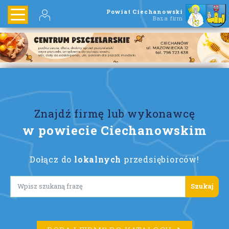
Powiat Ciechanowski
Baza firm
Znajdź firmę lub wykonawcę
w powiecie Ciechanowskim
Dołącz do
lokalnych
przedsiębiorców!
Lorem ipsum