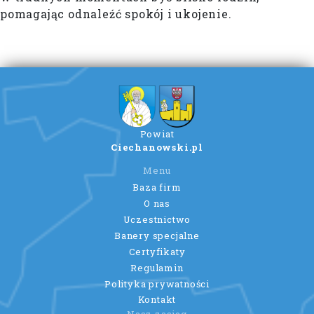
pomagając odnaleźć spokój i ukojenie.
Powiat
Ciechanowski.pl
Menu
Baza firm
O nas
Uczestnictwo
Banery specjalne
Certyfikaty
Regulamin
Polityka prywatności
Kontakt