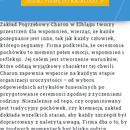
DODAJ FIRMĘ DO KATALOGU
Zakład Pogrzebowy Charon w Elblągu tworzy
przestrzeń dla wspomnień, wierząc, że każde
pożegnanie jest inne, tak jak każdy człowiek,
którego żegnamy. Firma podkreśla, że ceremonia
pochówku to moment pełen emocji, wspomnień i
refleksji. Jej celem jest stworzenie warunków,
które oddają wyjątkowy charakter tej chwili.
Charon zapewnia wsparcie na każdym etapie
organizacji uroczystości – od wyboru
odpowiednich artykułów funeralnych po
przygotowanie ceremonii zgodnej z życzeniami
rodziny. Niezależnie od tego, czy organizowany
jest tradycyjny pochówek, czy kremacja, zakład
dokłada wszelkich starań, aby każdy szczegół był
dopracowany z należytą uwagą. Firma dba o to, by
w trudnych momentach być blisko rodzin,