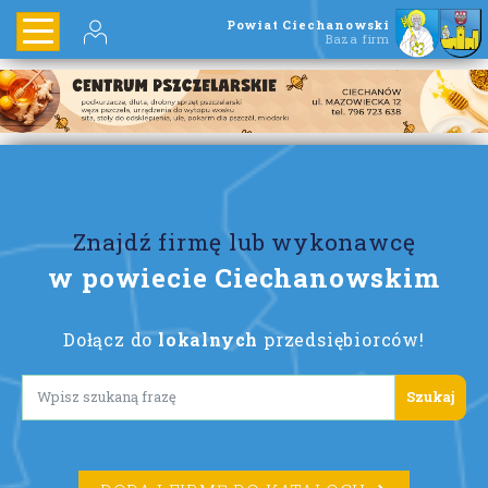
Powiat Ciechanowski
Baza firm
Znajdź firmę lub wykonawcę
w powiecie Ciechanowskim
Dołącz do
lokalnych
przedsiębiorców!
Lorem ipsum