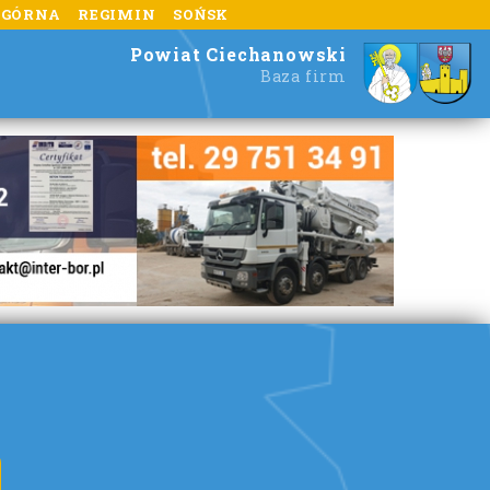
 GÓRNA
REGIMIN
SOŃSK
Powiat Ciechanowski
Baza firm