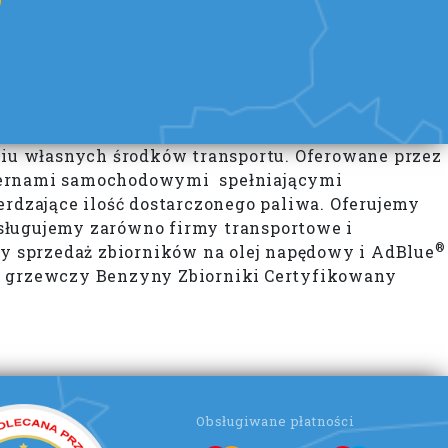
yciu własnych środków transportu. Oferowane przez
sternami samochodowymi spełniającymi
dzające ilość dostarczonego paliwa. Oferujemy
sługujemy zarówno firmy transportowe i
®
my sprzedaż zbiorników na olej napędowy i AdBlue
y grzewczy Benzyny Zbiorniki
Certyfikowany
Obsługiwane płatności