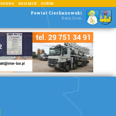
 GÓRNA
REGIMIN
SOŃSK
Powiat Ciechanowski
Baza firm