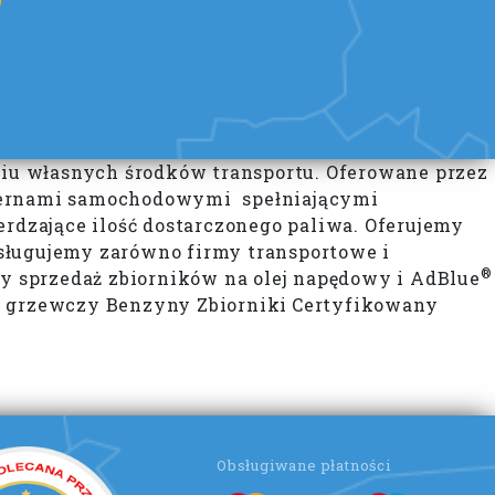
yciu własnych środków transportu. Oferowane przez
sternami samochodowymi spełniającymi
dzające ilość dostarczonego paliwa. Oferujemy
sługujemy zarówno firmy transportowe i
®
my sprzedaż zbiorników na olej napędowy i AdBlue
y grzewczy Benzyny Zbiorniki
Certyfikowany
Obsługiwane płatności