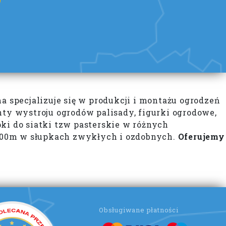
specjalizuje się w produkcji i montażu ogrodzeń
y wystroju ogrodów palisady, figurki ogrodowe,
ki do siatki tzw pasterskie w różnych
 3.00m w słupkach zwykłych i ozdobnych.
Oferujemy
Obsługiwane płatności