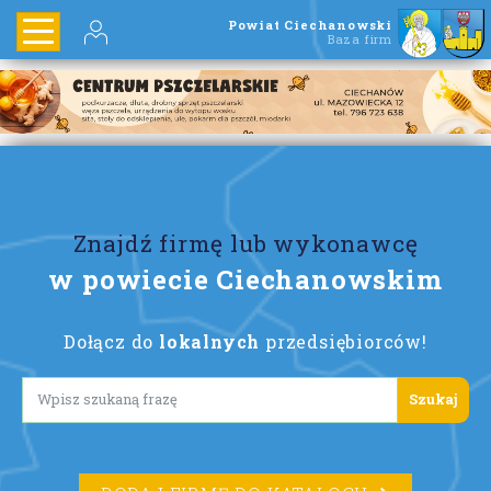
Powiat Ciechanowski
Baza firm
Znajdź firmę lub wykonawcę
w powiecie Ciechanowskim
Dołącz do
lokalnych
przedsiębiorców!
Lorem ipsum