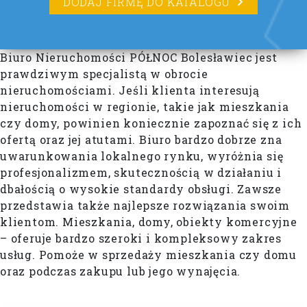
DODAJ FIRMĘ DO KATALOGU
Biuro Nieruchomości PÓŁNOC Bolesławiec jest
prawdziwym specjalistą w obrocie
nieruchomościami. Jeśli klienta interesują
nieruchomości w regionie, takie jak mieszkania
czy domy, powinien koniecznie zapoznać się z ich
ofertą oraz jej atutami. Biuro bardzo dobrze zna
uwarunkowania lokalnego rynku, wyróżnia się
profesjonalizmem, skutecznością w działaniu i
dbałością o wysokie standardy obsługi. Zawsze
przedstawia także najlepsze rozwiązania swoim
klientom. Mieszkania, domy, obiekty komercyjne
– oferuje bardzo szeroki i kompleksowy zakres
usług. Pomoże w sprzedaży mieszkania czy domu
oraz podczas zakupu lub jego wynajęcia.