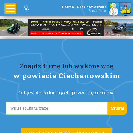
Powiat Ciechanowski
Baza firm
Znajdź firmę lub wykonawcę
w powiecie Ciechanowskim
Dołącz do
lokalnych
przedsiębiorców!
Lorem ipsum