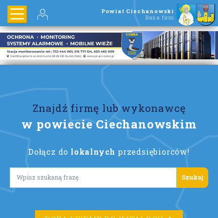
Powiat Ciechanowski
Baza firm
Znajdź firmę lub wykonawcę
w powiecie Ciechanowskim
Dołącz do
lokalnych
przedsiębiorców!
Lorem ipsum