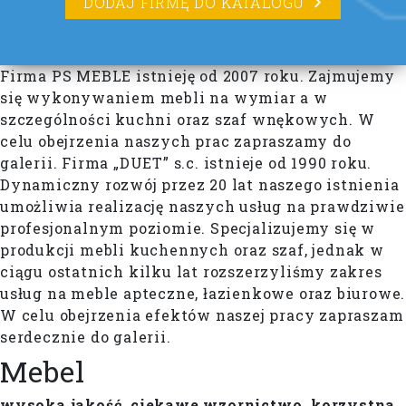
DODAJ FIRMĘ DO KATALOGU
Firma PS MEBLE istnieję od 2007 roku. Zajmujemy
się wykonywaniem mebli na wymiar a w
szczególności kuchni oraz szaf wnękowych. W
celu obejrzenia naszych prac zapraszamy do
galerii.
Firma „DUET” s.c. istnieje od 1990 roku.
Dynamiczny rozwój przez 20 lat naszego istnienia
umożliwia realizację naszych usług na prawdziwie
profesjonalnym poziomie. Specjalizujemy się w
produkcji mebli kuchennych oraz szaf, jednak w
ciągu ostatnich kilku lat rozszerzyliśmy zakres
usług na meble apteczne, łazienkowe oraz biurowe.
W celu obejrzenia efektów naszej pracy zapraszam
serdecznie do galerii.
Mebel
wysoka jakość, ciekawe wzornictwo, korzystna