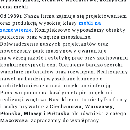
cena mebli
Od 1989r. Nasza firma zajmuje się projektowaniem
oraz produkcją wysokiej klasy
mebli na
zamówienie
. Kompleksowo wyposażamy obiekty
publiczne oraz wnętrza mieszkalne.
Doświadczenie naszych projektantów oraz
nowoczesny park maszynowy gwarantuje
najwyższą jakość i estetykę prac przy zachowaniu
konkurencyjnych cen. Oferujemy bardzo szeroki
wachlarz materiałów oraz rozwiązań. Realizujemy
nawet najbardziej wyszukane koncepcje
architektoniczne a nasi projektanci oferują
Państwu pomoc na każdym etapie projektu i
realizacji wnętrza. Nasi klienci to nie tylko firmy
i osoby prywatne z
Ciechanowa, Warszawy,
Płońska, Mławy i Pułtuska
ale również i z całego
Mazowsza
. Zapraszamy do współpracy