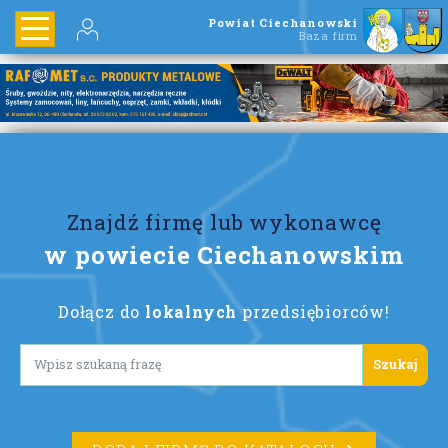
Powiat Ciechanowski
Baza firm
Znajdź firmę lub wykonawcę
w powiecie Ciechanowskim
Dołącz do
lokalnych
przedsiębiorców!
Lorem ipsum