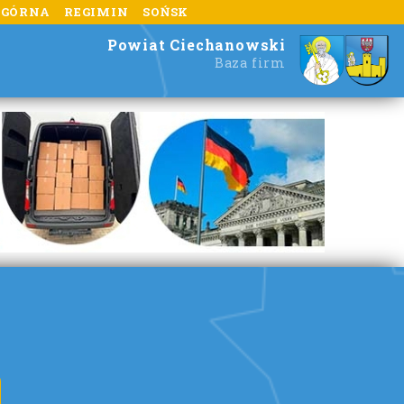
 GÓRNA
REGIMIN
SOŃSK
Powiat Ciechanowski
Baza firm