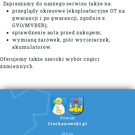
Zapraszamy do naszego serwisu także na:
przeglądy okresowe (eksploatacyjne OT na
gwarancji i po gwarancji, zgodnie z
GVO/MVBER);
sprawdzenie auta przed zakupem;
wymianę żarówek, piór wycieraczek,
akumulatorów.
Oferujemy także szeroki wybór części
zamiennych.
Powiat
Ciechanowski.pl
Menu