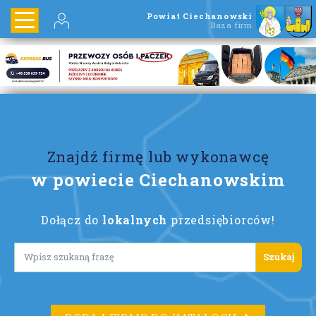
Powiat Ciechanowski
Baza firm
Znajdź firmę lub wykonawcę
w powiecie Ciechanowskim
Dołącz do
lokalnych
przedsiębiorców!
Lorem ipsum