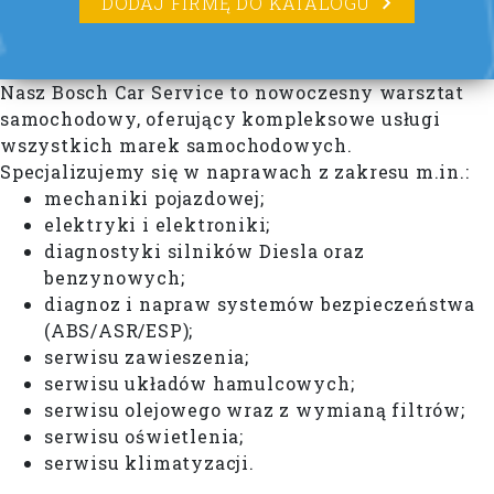
DODAJ FIRMĘ DO KATALOGU
Nasz Bosch Car Service to nowoczesny warsztat
samochodowy, oferujący kompleksowe usługi
wszystkich marek samochodowych.
Specjalizujemy się w naprawach z zakresu m.in.:
mechaniki pojazdowej;
elektryki i elektroniki;
diagnostyki silników Diesla oraz
benzynowych;
diagnoz i napraw systemów bezpieczeństwa
(ABS/ASR/ESP);
serwisu zawieszenia;
serwisu układów hamulcowych;
serwisu olejowego wraz z wymianą filtrów;
serwisu oświetlenia;
serwisu klimatyzacji.