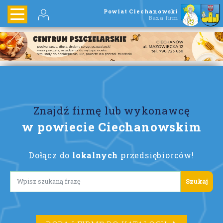
Powiat Ciechanowski
Baza firm
Znajdź firmę lub wykonawcę
w powiecie Ciechanowskim
Dołącz do
lokalnych
przedsiębiorców!
Lorem ipsum