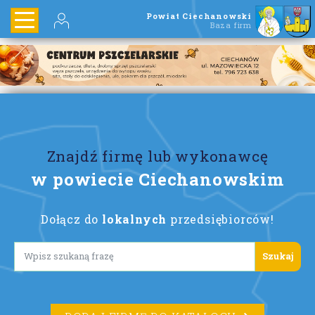
Powiat Ciechanowski
Baza firm
Znajdź firmę lub wykonawcę
w powiecie Ciechanowskim
Dołącz do
lokalnych
przedsiębiorców!
Lorem ipsum