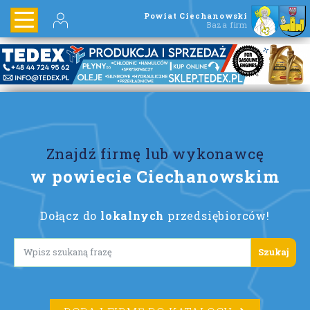
Powiat Ciechanowski
Baza firm
Znajdź firmę lub wykonawcę
w powiecie Ciechanowskim
Dołącz do
lokalnych
przedsiębiorców!
Lorem ipsum