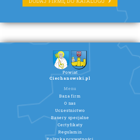
DODAJ FIRMĘ DO KATALOGU
Powiat
Ciechanowski.pl
Menu
Baza firm
O nas
Uczestnictwo
Banery specjalne
Certyfikaty
Regulamin
Polityka prywatności