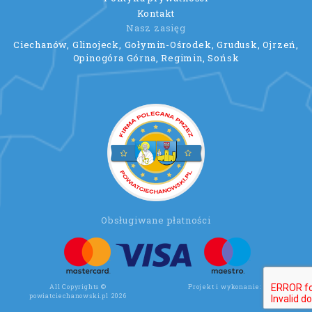
Kontakt
Nasz zasięg
Ciechanów, Glinojeck, Gołymin-Ośrodek, Grudusk, Ojrzeń,
Opinogóra Górna, Regimin, Sońsk
Obsługiwane płatności
All Copyrights ©
Projekt i wykonanie:
Wee Click
powiatciechanowski.pl 2026