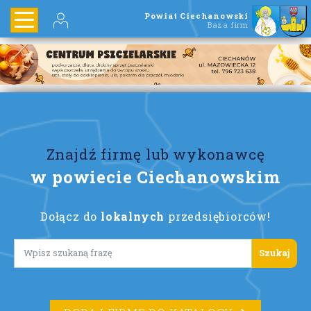
Powiat Ciechanowski
Baza firm
Znajdź firmę lub wykonawcę
w powiecie Ciechanowskim
Dołącz do
lokalnych
przedsiębiorców!
Lorem ipsum