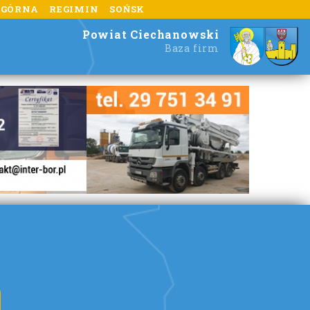
 GÓRNA
REGIMIN
SOŃSK
Powiat Ciechanowski
Baza firm