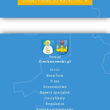
DODAJ FIRMĘ DO KATALOGU
Powiat
Ciechanowski.pl
Menu
Baza firm
O nas
Uczestnictwo
Banery specjalne
Certyfikaty
Regulamin
Polityka prywatności