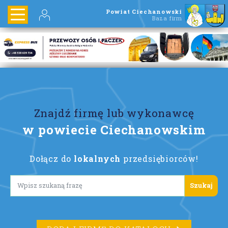
Powiat Ciechanowski
Baza firm
Znajdź firmę lub wykonawcę
w powiecie Ciechanowskim
Dołącz do
lokalnych
przedsiębiorców!
Lorem ipsum