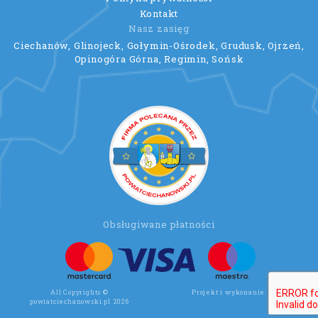
Kontakt
Nasz zasięg
Ciechanów, Glinojeck, Gołymin-Ośrodek, Grudusk, Ojrzeń,
Opinogóra Górna, Regimin, Sońsk
Obsługiwane płatności
All Copyrights ©
Projekt i wykonanie:
Wee Click
powiatciechanowski.pl 2026