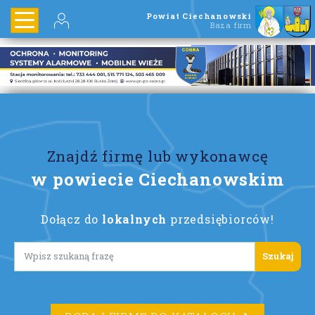
Powiat Ciechanowski
Baza firm
Znajdź firmę lub wykonawcę
w powiecie Ciechanowskim
Dołącz do
lokalnych
przedsiębiorców!
Lorem ipsum