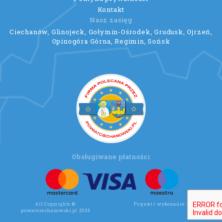
Kontakt
Nasz zasięg
Ciechanów, Glinojeck, Gołymin-Ośrodek, Grudusk, Ojrzeń,
Opinogóra Górna, Regimin, Sońsk
Obsługiwane płatności
All Copyrights ©
Projekt i wykonanie:
Wee Click
powiatciechanowski.pl 2026