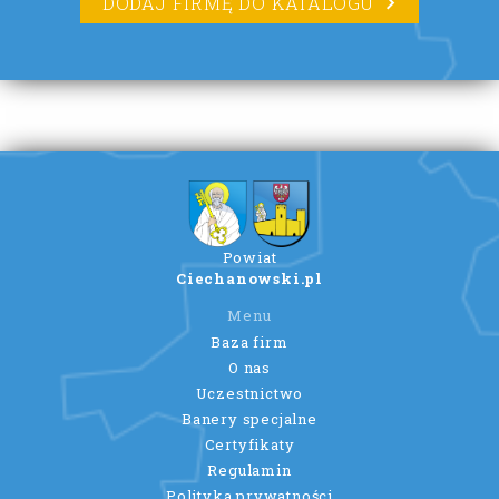
DODAJ FIRMĘ DO KATALOGU
Powiat
Ciechanowski.pl
Menu
Baza firm
O nas
Uczestnictwo
Banery specjalne
Certyfikaty
Regulamin
Polityka prywatności