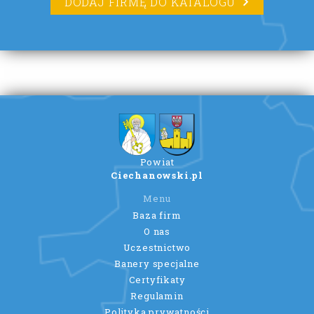
DODAJ FIRMĘ DO KATALOGU
Powiat
Ciechanowski.pl
Menu
Baza firm
O nas
Uczestnictwo
Banery specjalne
Certyfikaty
Regulamin
Polityka prywatności