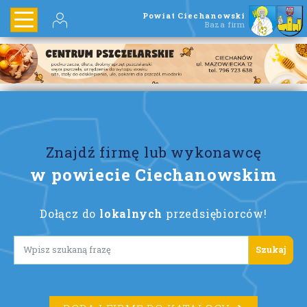
Powiat Ciechanowski
Baza firm
Znajdź firmę lub wykonawcę
w powiecie Ciechanowskim
Dołącz do
lokalnych
przedsiębiorców!
Lorem ipsum