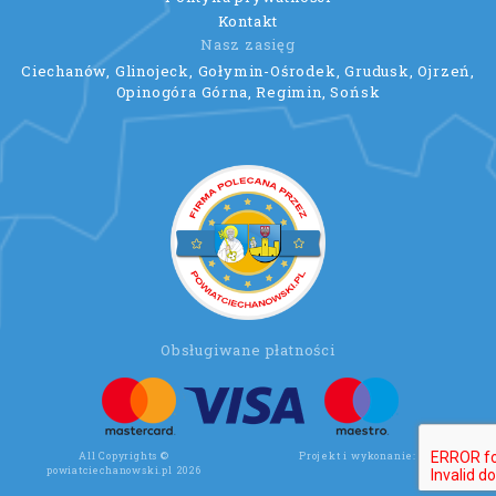
Kontakt
Nasz zasięg
Ciechanów, Glinojeck, Gołymin-Ośrodek, Grudusk, Ojrzeń,
Opinogóra Górna, Regimin, Sońsk
Obsługiwane płatności
All Copyrights ©
Projekt i wykonanie:
Wee Click
powiatciechanowski.pl 2026